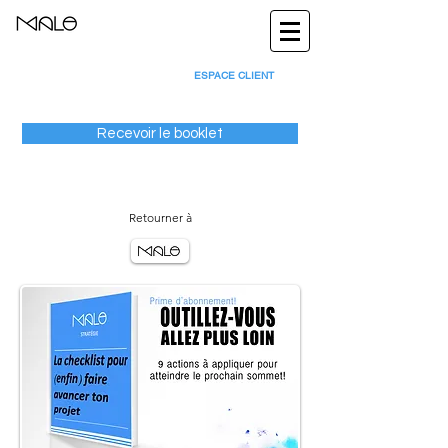
ESPACE CLIENT
Recevoir le booklet
Retourner à